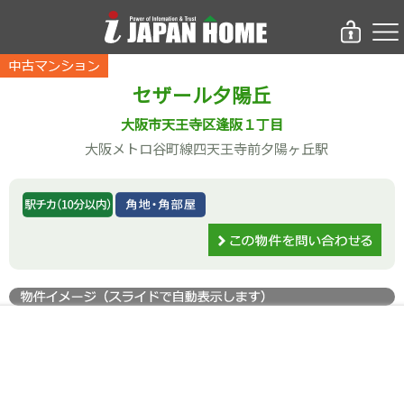
セザール夕陽丘
大阪市天王寺区逢阪１丁目
大阪メトロ谷町線四天王寺前夕陽ヶ丘駅