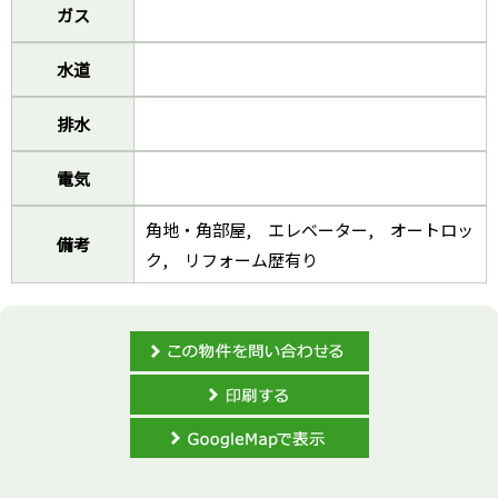
ガス
水道
排水
電気
角地・角部屋,
エレベーター,
オートロッ
備考
ク,
リフォーム歴有り