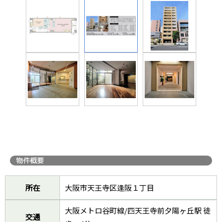
所在
大阪市天王寺区逢阪１丁目
大阪メトロ谷町線/四天王寺前夕陽ヶ丘駅 徒
交通