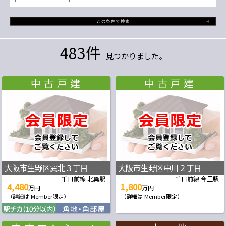
483件
見つかりました。
大阪市生野区巽北３丁目
大阪市生野区中川２丁目
千日前線 北巽駅
千日前線 今里駅
4,480
1,800
万円
万円
（詳細は Member限定）
（詳細は Member限定）