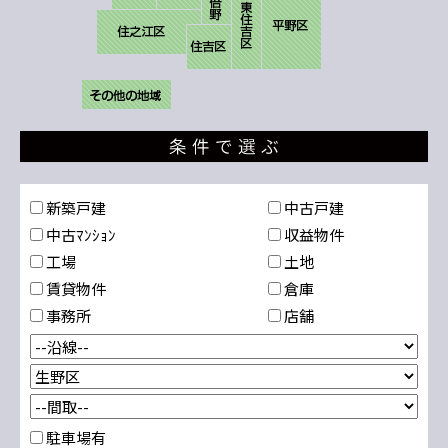
新築戸建
中古戸建
中古ﾏﾝｼｮﾝ
収益物件
工場
土地
賃貸物件
倉庫
事務所
店舗
駐車場有