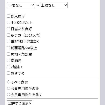
～
即入居可
土地20坪以上
日当たり良好
駅チカ（10分以内）
車2台以上駐車OK
前面道路5m以上
角地・角部屋
南向き
2階建て
おすすめ
すべて表示
会員専用物件のみ
会員専用物件を除く