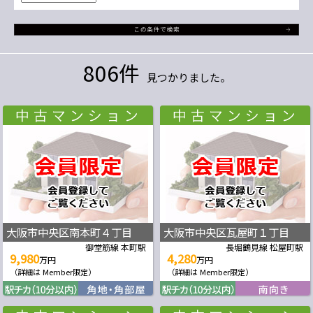
806件
見つかりました。
大阪市中央区南本町４丁目
大阪市中央区瓦屋町１丁目
御堂筋線 本町駅
長堀鶴見線 松屋町駅
9,980
4,280
万円
万円
（詳細は Member限定）
（詳細は Member限定）