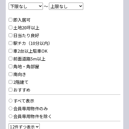
～
即入居可
土地20坪以上
日当たり良好
駅チカ（10分以内）
車2台以上駐車OK
前面道路5m以上
角地・角部屋
南向き
2階建て
おすすめ
すべて表示
会員専用物件のみ
会員専用物件を除く