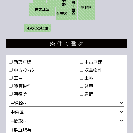
新築戸建
中古戸建
中古ﾏﾝｼｮﾝ
収益物件
工場
土地
賃貸物件
倉庫
事務所
店舗
駐車場有