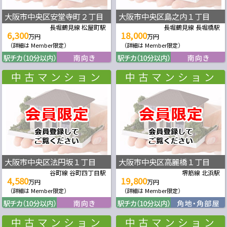
大阪市中央区安堂寺町２丁目
大阪市中央区島之内１丁目
長堀鶴見線 松屋町駅
長堀鶴見線 長堀橋駅
6,300
18,000
万円
万円
（詳細は Member限定）
（詳細は Member限定）
大阪市中央区法円坂１丁目
大阪市中央区高麗橋１丁目
谷町線 谷町四丁目駅
堺筋線 北浜駅
4,580
19,800
万円
万円
（詳細は Member限定）
（詳細は Member限定）