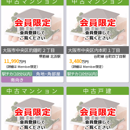
大阪市中央区釣鐘町２丁目
大阪市中央区内本町１丁目
堺筋線 北浜駅
谷町線 谷町四丁目駅
11,990
3,480
万円
万円
（詳細は Member限定）
（詳細は Member限定）