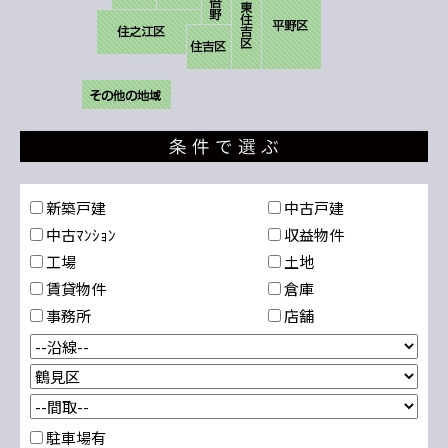
新築戸建
中古戸建
中古ﾏﾝｼｮﾝ
収益物件
工場
土地
賃貸物件
倉庫
事務所
店舗
駐車場有