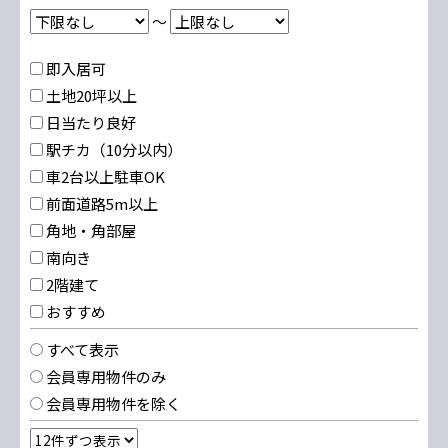
～
即入居可
土地20坪以上
日当たり良好
駅チカ（10分以内）
車2台以上駐車OK
前面道路5m以上
角地・角部屋
南向き
2階建て
おすすめ
すべて表示
会員専用物件のみ
会員専用物件を除く