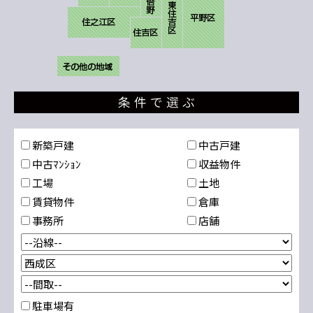
新築戸建
中古戸建
中古ﾏﾝｼｮﾝ
収益物件
工場
土地
賃貸物件
倉庫
事務所
店舗
駐車場有