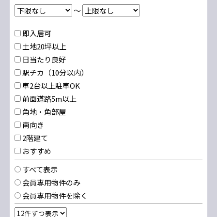
～
即入居可
土地20坪以上
日当たり良好
駅チカ（10分以内）
車2台以上駐車OK
前面道路5m以上
角地・角部屋
南向き
2階建て
おすすめ
すべて表示
会員専用物件のみ
会員専用物件を除く