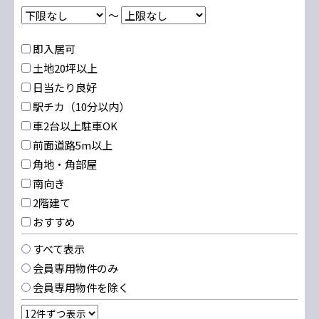
～
即入居可
土地20坪以上
日当たり良好
駅チカ（10分以内）
車2台以上駐車OK
前面道路5m以上
角地・角部屋
南向き
2階建て
おすすめ
すべて表示
会員専用物件のみ
会員専用物件を除く