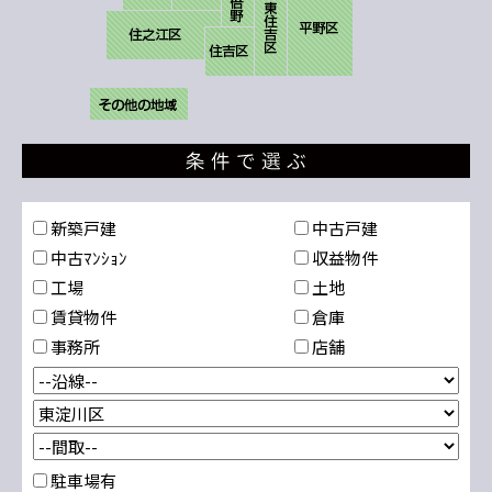
新築戸建
中古戸建
中古ﾏﾝｼｮﾝ
収益物件
工場
土地
賃貸物件
倉庫
事務所
店舗
駐車場有