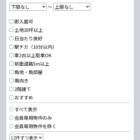
～
即入居可
土地20坪以上
日当たり良好
駅チカ（10分以内）
車2台以上駐車OK
前面道路5m以上
角地・角部屋
南向き
2階建て
おすすめ
すべて表示
会員専用物件のみ
会員専用物件を除く