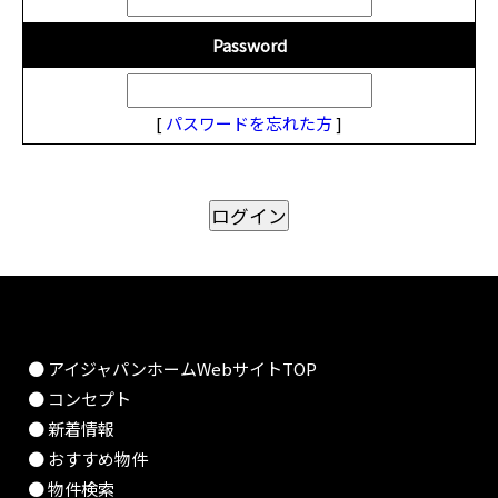
Password
[
パスワードを忘れた方
]
● アイジャパンホームWebサイトTOP
● コンセプト
● 新着情報
● おすすめ物件
● 物件検索