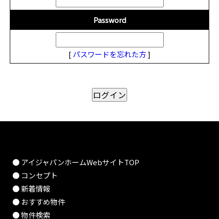
Password
[
パスワードを忘れた方
]
● アイジャパンホームWebサイトTOP
● コンセプト
● 新着情報
● おすすめ物件
● 物件検索