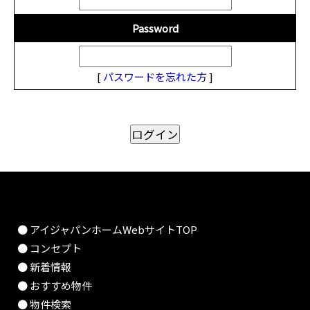
Password
[
パスワードを忘れた方
]
● アイジャパンホームWebサイトTOP
● コンセプト
● 新着情報
● おすすめ物件
● 物件検索