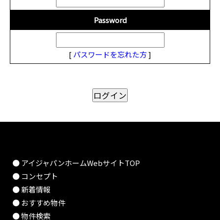
Password
[
パスワードを忘れた方
]
● アイジャパンホームWebサイトTOP
● コンセプト
● 新着情報
● おすすめ物件
● 物件検索