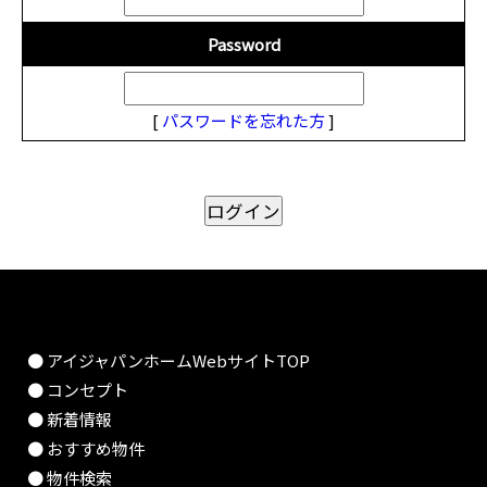
Password
[
パスワードを忘れた方
]
● アイジャパンホームWebサイトTOP
● コンセプト
● 新着情報
● おすすめ物件
● 物件検索