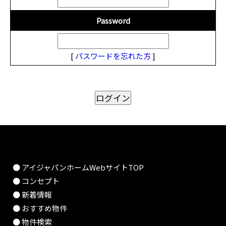
Password
[
パスワードを忘れた方
]
● アイジャパンホームWebサイトTOP
● コンセプト
● 新着情報
● おすすめ物件
● 物件検索