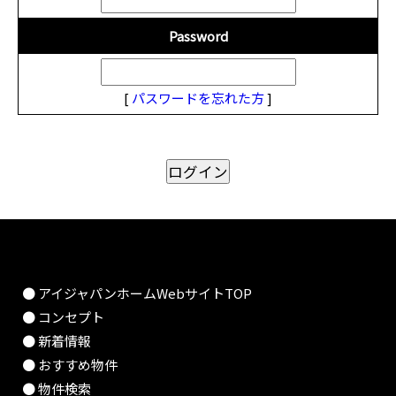
Password
[
パスワードを忘れた方
]
● アイジャパンホームWebサイトTOP
● コンセプト
● 新着情報
● おすすめ物件
● 物件検索