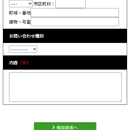
市区町村：
町域・番地
建物・号室
お問い合わせ種別
内容
（※）