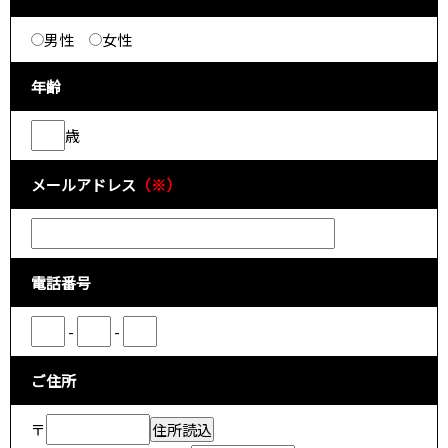
男性
女性
年齢
歳
メールアドレス
（※）
電話番号
-
-
ご住所
〒